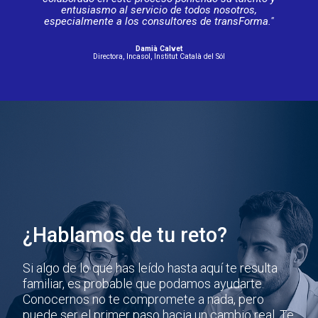
entusiasmo al servicio de todos nosotros,
especialmente a los consultores de transForma."
Damià Calvet
Directora, Incasol, Institut Català del Sól
¿Hablamos de tu reto?
Si algo de lo que has leído hasta aquí te resulta
familiar, es probable que podamos ayudarte.
Conocernos no te compromete a nada, pero
puede ser el primer paso hacia un cambio real. Te