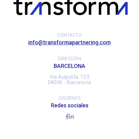
CONTACTO
info@transformapartnering.com
DIRECCIÓN
BARCELONA
Via Augusta, 123
08006 - Barcelona
SIGUENOS
Redes sociales