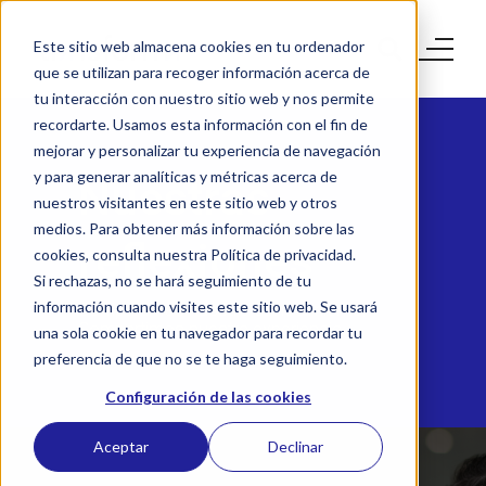
Este sitio web almacena cookies en tu ordenador
que se utilizan para recoger información acerca de
tu interacción con nuestro sitio web y nos permite
recordarte. Usamos esta información con el fin de
mejorar y personalizar tu experiencia de navegación
y para generar analíticas y métricas acerca de
Nuestras
nuestros visitantes en este sitio web y otros
medios. Para obtener más información sobre las
reflexiones
cookies, consulta nuestra Política de privacidad.
Si rechazas, no se hará seguimiento de tu
información cuando visites este sitio web. Se usará
Compartimos nuestro conocimiento,
Compartimos nuestra experiencia
una sola cookie en tu navegador para recordar tu
preferencia de que no se te haga seguimiento.
Configuración de las cookies
Aceptar
Declinar