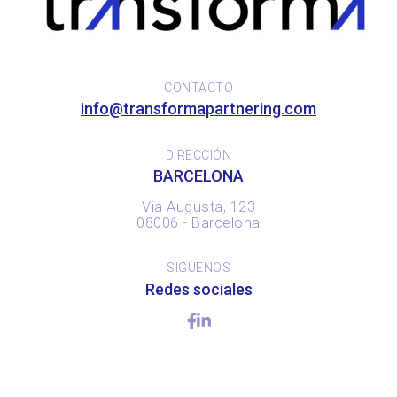
CONTACTO
info@transformapartnering.com
DIRECCIÓN
BARCELONA
Via Augusta, 123
08006 - Barcelona
SIGUENOS
Redes sociales