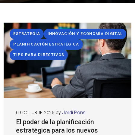
ESTRATEGIA
INNOVACIÓN Y ECONOMÍA DIGITAL
PLANIFICACIÓN ESTRATÉGICA
TIPS PARA DIRECTIVOS
by
Jordi Pons
09 OCTUBRE 2025
El poder de la planificación
estratégica para los nuevos