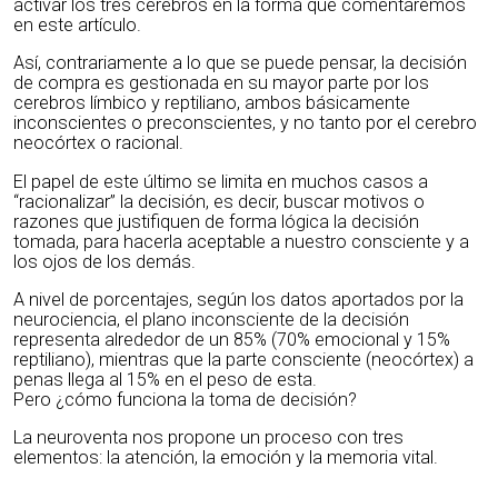
activar los tres cerebros en la forma que comentaremos
en este artículo.
Así, contrariamente a lo que se puede pensar, la decisión
de compra es gestionada en su mayor parte por los
cerebros límbico y reptiliano, ambos básicamente
inconscientes o preconscientes, y no tanto por el cerebro
neocórtex o racional.
El papel de este último se limita en muchos casos a
“racionalizar” la decisión, es decir, buscar motivos o
razones que justifiquen de forma lógica la decisión
tomada, para hacerla aceptable a nuestro consciente y a
los ojos de los demás.
A nivel de porcentajes, según los datos aportados por la
neurociencia, el plano inconsciente de la decisión
representa alrededor de un 85% (70% emocional y 15%
reptiliano), mientras que la parte consciente (neocórtex) a
penas llega al 15% en el peso de esta.
Pero ¿cómo funciona la toma de decisión?
La neuroventa nos propone un proceso con tres
elementos: la atención, la emoción y la memoria vital.