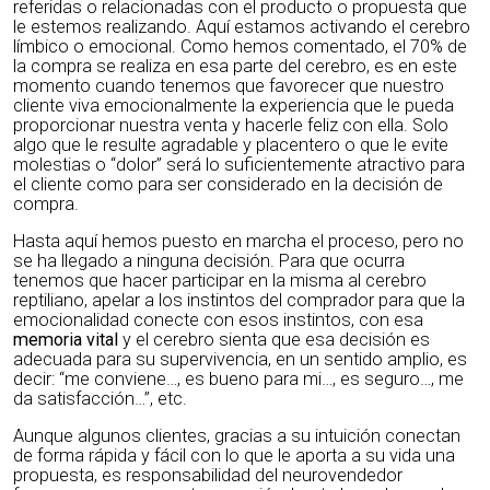
referidas o relacionadas con el producto o propuesta que
le estemos realizando. Aquí estamos activando el cerebro
límbico o emocional. Como hemos comentado, el 70% de
la compra se realiza en esa parte del cerebro, es en este
momento cuando tenemos que favorecer que nuestro
cliente viva emocionalmente la experiencia que le pueda
proporcionar nuestra venta y hacerle feliz con ella. Solo
algo que le resulte agradable y placentero o que le evite
molestias o “dolor” será lo suficientemente atractivo para
el cliente como para ser considerado en la decisión de
compra.
Hasta aquí hemos puesto en marcha el proceso, pero no
se ha llegado a ninguna decisión. Para que ocurra
tenemos que hacer participar en la misma al cerebro
reptiliano, apelar a los instintos del comprador para que la
emocionalidad conecte con esos instintos, con esa
memoria vital
y el cerebro sienta que esa decisión es
adecuada para su supervivencia, en un sentido amplio, es
decir: “me conviene…, es bueno para mi…, es seguro…, me
da satisfacción…”, etc.
Aunque algunos clientes, gracias a su intuición conectan
de forma rápida y fácil con lo que le aporta a su vida una
propuesta, es responsabilidad del neurovendedor