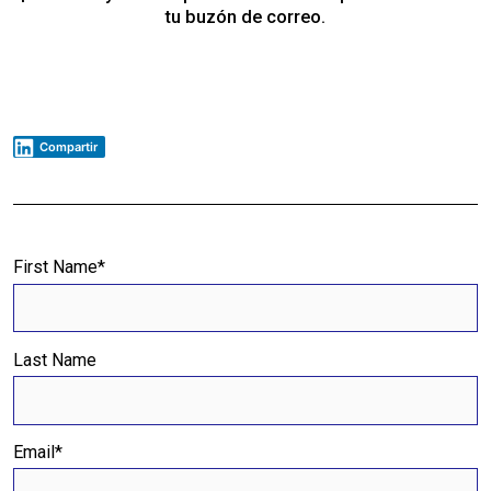
tu buzón de correo.
Compartir
First Name
*
Last Name
Email
*