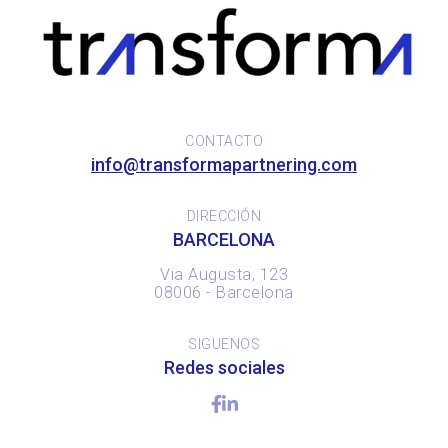
CONTACTO
info@transformapartnering.com
DIRECCIÓN
BARCELONA
Via Augusta, 123
08006 - Barcelona
SIGUENOS
Redes sociales