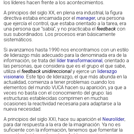
los líderes hacen frente a los acontecimientos.
A principios del siglo XX, en plena era industrial, la figura
directiva estaba encarnada por el
manager
, una persona
que ejercía el control, que estaba orientado a la tarea, era
una persona que "sabía", y no practicaba el
feedback
con
sus subordinados. Los procesos eran básicamente
sistemáticos.
Si avanzamos hasta 1990 nos encontramos con un estilo
de liderazgo más adecuado para la denominada era de la
información, se trata del
líder transformacional
,
orientado a
las personas, que considera que es el grupo el que sabe,
utiliza el
feedback unidireccional
y ejerce un
liderazgo
visionario
. Este tipo de liderazgo, el que más abunda en la
actualidad, comienza a tener problemas cuando los
elementos del mundo VUCA hacen su aparición, ya que a
veces no basta con el conocimiento del grupo: las
estructuras establecidas comprimen en muchas
ocasiones la reactividad necesaria para adaptarse a la
nueva necesidad.
A principios del siglo XXI, hace su aparición el
Neurolíder
,
para dar respuesta a la era de la imaginación. Ya no es
suficiente con la información, tenemos que fomentar la