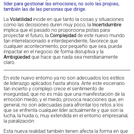
líder para gestionar las emociones, no solo las propias,
también las de las personas que dirige.
La
Volatilidad
incide en que tanto la cosas y situaciones
como las decisiones duren muy poco, la
Incertidumbre
implica que el pasado no proporciona pistas para
proyectar el futuro, la
Complejidad
de este nuevo mundo
tan interrelacionado e interdependiente, favorece que
cualquier acontecimiento, por pequeño que sea, pueda
impactar en el negocio de forma disruptiva y la
Ambigüedad
que hace que nada sea meridianamente
claro.
En este nuevo entorno ya no son adecuados los estilos
de liderazgo aplicados hasta ahora. Ante este escenario
tan incierto y complejo crece el sentimiento de
inseguridad, que no es más que una manifestación de la
emoción miedo, y el miedo, provoca reacciones que, en
general, no son adecuadas para afrontar los retos a los
que se enfrenta cualquier líder actualmente y que son la
lucha, la huida o, muy extendida en el entorno empresarial,
la paralización.
Esta nueva realidad también tienen afecta la forma en que