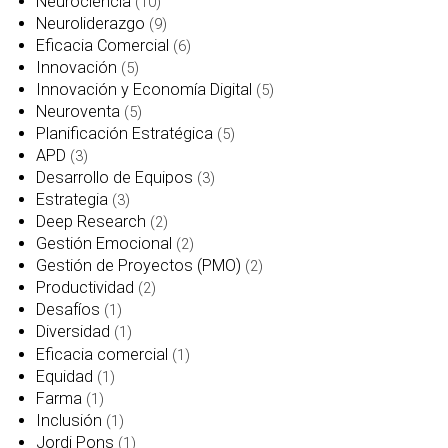
Neurociencia
(10)
Neuroliderazgo
(9)
Eficacia Comercial
(6)
Innovación
(5)
Innovación y Economía Digital
(5)
Neuroventa
(5)
Planificación Estratégica
(5)
APD
(3)
Desarrollo de Equipos
(3)
Estrategia
(3)
Deep Research
(2)
Gestión Emocional
(2)
Gestión de Proyectos (PMO)
(2)
Productividad
(2)
Desafíos
(1)
Diversidad
(1)
Eficacia comercial
(1)
Equidad
(1)
Farma
(1)
Inclusión
(1)
Jordi Pons
(1)