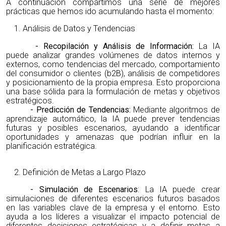
A continuación compartimos una serie de mejores
prácticas que hemos ido acumulando hasta el momento:
Análisis de Datos y Tendencias
- Recopilación y Análisis de Información
:
La IA
puede analizar grandes volúmenes de datos internos y
externos, como tendencias del mercado, comportamiento
del consumidor o clientes (b2B), análisis de competidores
y posicionamiento de la propia empresa. Esto proporciona
una base sólida para la formulación de metas y objetivos
estratégicos.
- Predicción de Tendencias
:
Mediante algoritmos de
aprendizaje automático, la IA puede prever tendencias
futuras y posibles escenarios, ayudando a identificar
oportunidades y amenazas que podrían influir en la
planificación estratégica.
Definición
de Metas a Largo Plazo
- Simulación de Escenarios
: La IA puede crear
simulaciones de diferentes escenarios futuros basados
en las variables clave de la empresa y el entorno. Esto
ayuda a los líderes a visualizar el impacto potencial de
diferentes decisiones estratégicas y a definir metas a