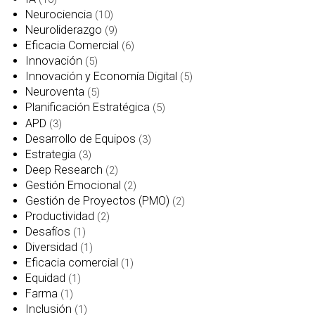
Neurociencia
(10)
Neuroliderazgo
(9)
Eficacia Comercial
(6)
Innovación
(5)
Innovación y Economía Digital
(5)
Neuroventa
(5)
Planificación Estratégica
(5)
APD
(3)
Desarrollo de Equipos
(3)
Estrategia
(3)
Deep Research
(2)
Gestión Emocional
(2)
Gestión de Proyectos (PMO)
(2)
Productividad
(2)
Desafíos
(1)
Diversidad
(1)
Eficacia comercial
(1)
Equidad
(1)
Farma
(1)
Inclusión
(1)