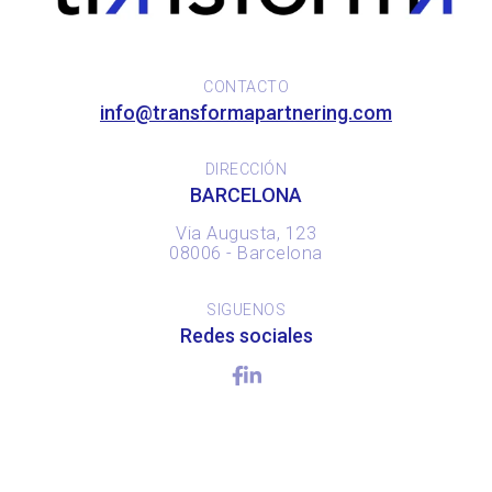
CONTACTO
info@transformapartnering.com
DIRECCIÓN
BARCELONA
Via Augusta, 123
08006 - Barcelona
SIGUENOS
Redes sociales